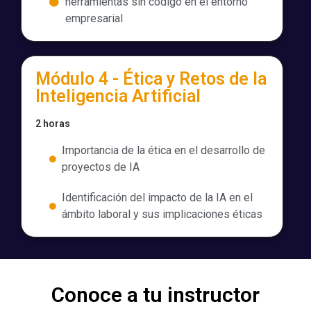
herramientas sin código en el entorno
empresarial​
Módulo 4 - Ética y Retos de la
Inteligencia Artificial​
2 horas
Importancia de la ética en el desarrollo de
proyectos de IA​
Identificación del impacto de la IA en el
ámbito laboral y sus implicaciones éticas​
Conoce a tu instructor