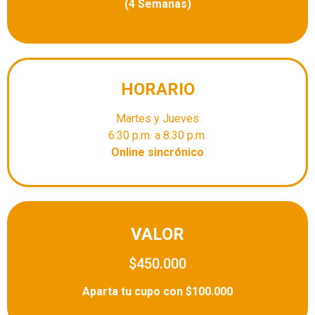
(4 Semanas)
HORARIO
Martes y Jueves
6:30 p.m. a 8:30 p.m.
Online sincrónico
VALOR
$450.000
Aparta tu cupo con $100.000