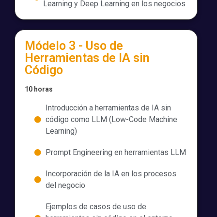
Learning y Deep Learning en los negocios​
Módelo 3 - Uso de
Herramientas de IA sin
Código​
10 horas
Introducción a herramientas de IA sin
código como LLM (Low-Code Machine
Learning)​
Prompt Engineering en herramientas LLM​
Incorporación de la IA en los procesos
del negocio ​
Ejemplos de casos de uso de