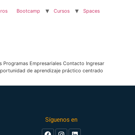
ros
Bootcamp
Cursos
Spaces
s Programas Empresariales Contacto Ingresar
rtunidad de aprendizaje práctico centrado
Síguenos en