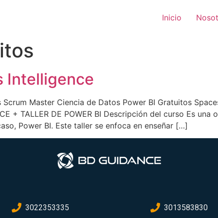
Inicio
Nosot
itos
Intelligence
s Scrum Master Ciencia de Datos Power BI Gratuitos Space
 TALLER DE POWER BI Descripción del curso Es una opo
caso, Power BI. Este taller se enfoca en enseñar […]
3022353335
3013583830