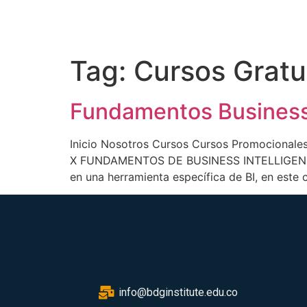
Tag:
Cursos Gratu
Fundamentos Business 
Inicio Nosotros Cursos Cursos Promocionale
X FUNDAMENTOS DE BUSINESS INTELLIGENCE +
en una herramienta específica de BI, en este 
info@bdginstitute.edu.co