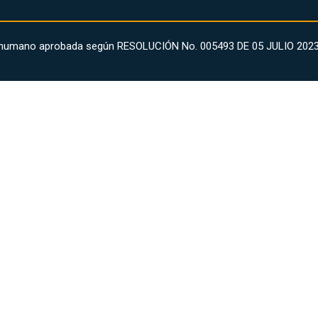
ollo humano aprobada según RESOLUCIÓN No. 005493 DE 05 JULIO 2023 